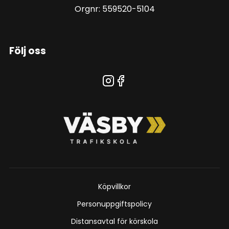
Orgnr: 559520-5104
Följ oss
Köpvillkor
Personuppgiftspolicy
Distansavtal för körskola