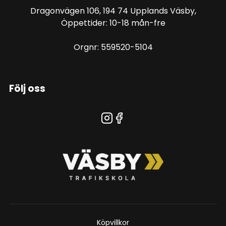
Dragonvägen 106, 194 74 Upplands Väsby,
Öppettider: 10-18 mån-fre
Orgnr: 559520-5104
Följ oss
Köpvillkor