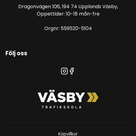
Dragonvägen 106, 194 74 Upplands Väsby,
Öppettider: 10-18 mån-fre
Orgnr: 559520-5104
Följ oss
Köpvillkor