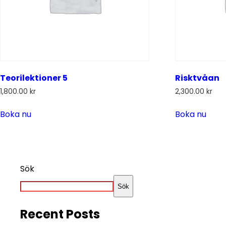
Teorilektioner 5
Risktvåan
1,800.00
kr
2,300.00
kr
Boka nu
Boka nu
Sök
Sök
Recent Posts