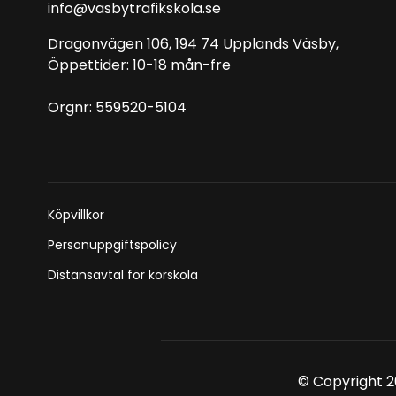
info@vasbytrafikskola.se
Dragonvägen 106, 194 74 Upplands Väsby,
Öppettider: 10-18 mån-fre
Orgnr: 559520-5104
Köpvillkor
Personuppgiftspolicy
Distansavtal för körskola
© Copyright 2