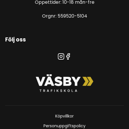
Öppettider: 10-18 mån-fre
Orgnr: 559520-5104
Följ oss
Köpvillkor
Personuppgiftspolicy