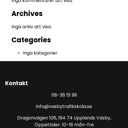
Inga kommentarer att visa.
Archives
Inga arkiv att visa.
Categories
Inga kategorier
Kontakt
08-36 51 99
info@vasbytrafikskola.se
Dragonvägen 106, 194 74 Upplands Väsby,
Öppettider: 10-18 mån-fre