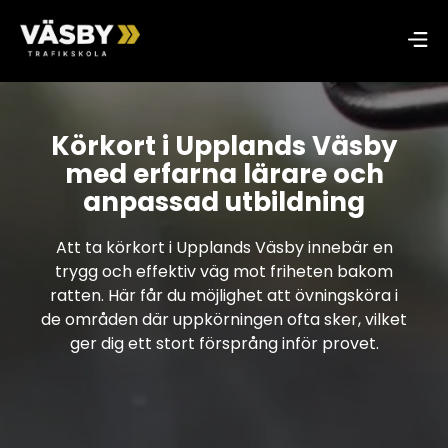
Körkort i Upplands Väsby
med erfarna lärare och
anpassad utbildning
Att ta körkort i Upplands Väsby innebär en
trygg och effektiv väg mot friheten bakom
ratten. Här får du möjlighet att övningsköra i
de områden där uppkörningen ofta sker, vilket
ger dig ett stort försprång inför provet.