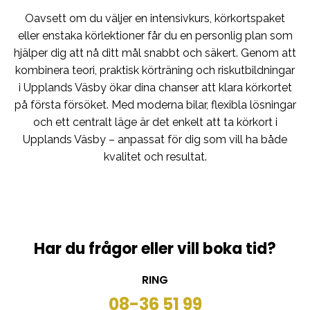
Oavsett om du väljer en intensivkurs, körkortspaket
eller enstaka körlektioner får du en personlig plan som
hjälper dig att nå ditt mål snabbt och säkert. Genom att
kombinera teori, praktisk körträning och riskutbildningar
i Upplands Väsby ökar dina chanser att klara körkortet
på första försöket. Med moderna bilar, flexibla lösningar
och ett centralt läge är det enkelt att ta körkort i
Upplands Väsby – anpassat för dig som vill ha både
kvalitet och resultat.
Har du frågor eller vill boka tid?
RING
08-36 51 99